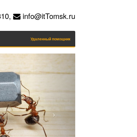
310,
info@itTomsk.ru
Удаленный помощник