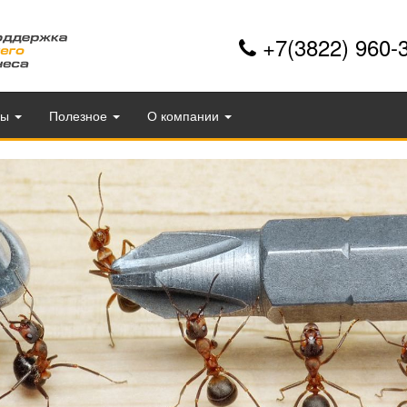
+7(3822) 960-
фы
Полезное
О компании